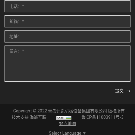
提交
Copyright © 2022 青岛迪凯机械设备集团有限公司 版权所有
技术支持:海诚互联
鲁ICP备11003911号-3
站点地图
Select Language
▼