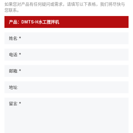
如果您对产品有任何疑问或需求，请填写以下表格，我们将尽快与
您联系。