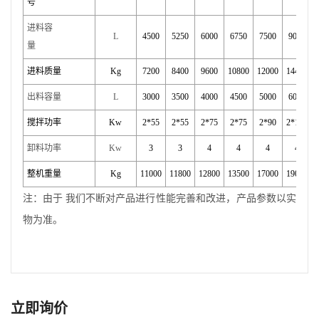
号
进料容
L
4500
5250
6000
6750
7500
9000
量
进料质量
Kg
7200
8400
9600
10800
12000
14400
出料容量
L
3000
3500
4000
4500
5000
6000
搅拌功率
Kw
2*55
2*55
2*75
2*75
2*90
2*110
卸料功率
Kw
3
3
4
4
4
4
整机重量
Kg
11000
11800
12800
13500
17000
19000
注：由于
我们不断对产品进行性能完善和改进，产品参数以实
物为准。
立即询价