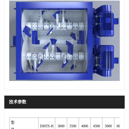
技术参数
型
DMTS-H
3000
3500
4000
4500
5000
6000