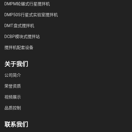
DMPM轮碾式行星搅拌机
DMP50S行星式实验室搅拌机
DMT盘式搅拌机
DCBP模块式搅拌站
搅拌机配套设备
关于我们
公司简介
荣誉资质
视频展示
品质控制
联系我们