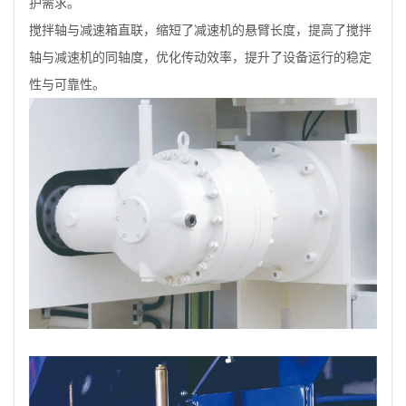
护需求。
搅拌轴与减速箱直联，缩短了减速机的悬臂长度，提高了搅拌
轴与减速机的同轴度，优化传动效率，提升了设备运行的稳定
性与可靠性。