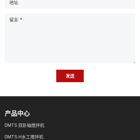
发送
产品中心
DMTS 双卧轴搅拌机
DMTS-H水工搅拌机