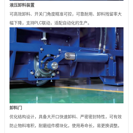
液压卸料装置
可高效卸料、开关门角度精准可控，可靠耐用、卸料残留率大
幅下降，支持PLC联动，适配自动化的生产。
卸料门
优化结构设计，具备大开口快速卸料、严密密封特性，可有效
防止物料堆积，耐磨组件模块化，使用寿命长，易更换调整。