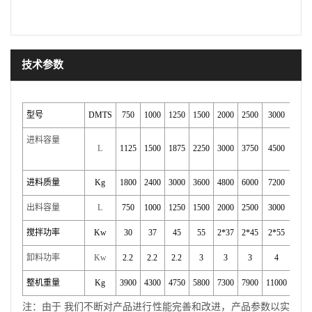
技术参数
型号
DMTS
750
1000
1250
1500
2000
2500
3000
350
进料容量
L
1125
1500
1875
2250
3000
3750
4500
525
进料质量
Kg
1800
2400
3000
3600
4800
6000
7200
840
出料容量
L
750
1000
1250
1500
2000
2500
3000
350
搅拌功率
Kw
30
37
45
55
2*37
2*45
2*55
2*5
卸料功率
Kw
2.2
2.2
2.2
3
3
3
4
4
整机重量
Kg
3900
4300
4750
5800
7300
7900
11000
1180
注：由于
我们不断对产品进行性能完善和改进，产品参数以实