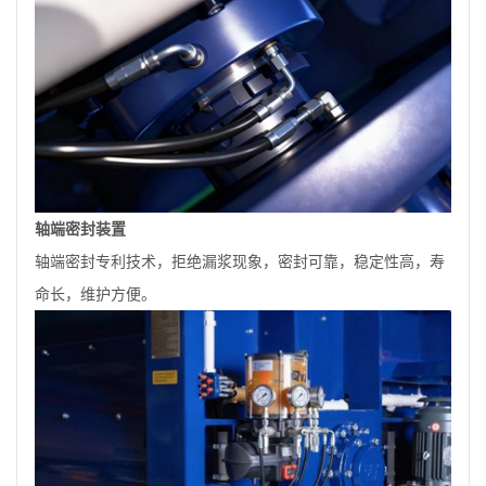
轴端密封装置
轴端密封专利技术，拒绝漏浆现象，密封可靠，稳定性高，寿
命长，维护方便。