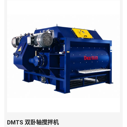
DMTS 双卧轴搅拌机