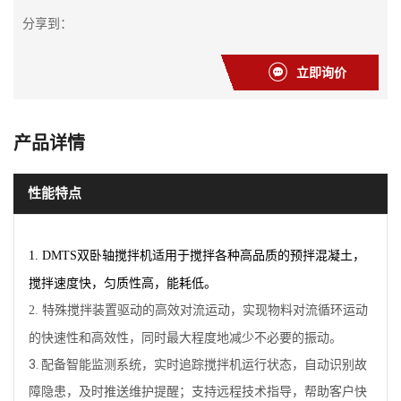
分享到：
立即询价
产品详情
性能特点
双卧轴搅拌机适用于搅拌各种高品质的预拌混凝土，
1. DMTS
搅拌速度快，匀质性高，能耗低。
特殊搅拌装置驱动的高效对流运动，
实现物料对流循环运动
2.
的快速性和高效性，同时最大程度地减少不必要的振动。
3.
配备智能监测系统，实时追踪搅拌机运行状态，自动识别故
障隐患，及时推送维护提醒；支持远程技术指导，帮助客户快